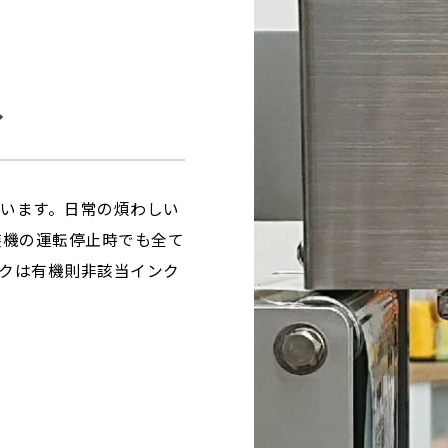
ィ
います。日常の煩わしい
装機の運転停止時でも全て
クは有機則非該当インク