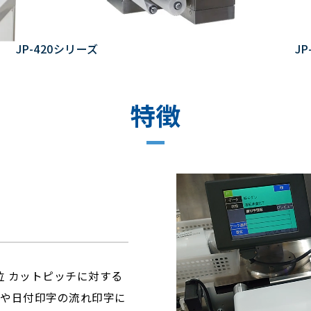
JP-420シリーズ
J
特徴
位 カットピッチに対する
字や日付印字の流れ印字に