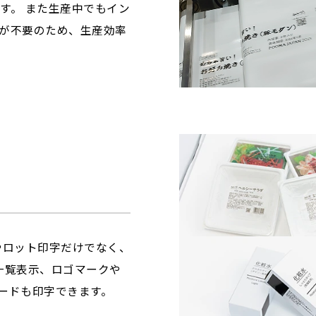
す。 また生産中でもイン
が不要のため、生産効率
付やロット印字だけでなく、
容一覧表示、ロゴマークや
コードも印字できます。