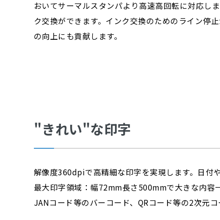
おいてサーマルスタンパより高速高回転に対応しま
ク交換ができます。インク交換のためのライン停止
の向上にも貢献します。
"きれい"な印字
解像度360dpiで高精細な印字を実現します。日
最大印字領域：幅72mm長さ500mmで大きな内
JANコード等のバーコード、QRコード等の2次元