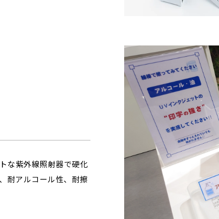
クトな紫外線照射器で硬化
、耐アルコール性、耐擦