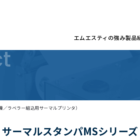
エムエスティの強み
製品
t
機／ラベラー組込用サーマルプリンタ）
サーマルスタンパ
MSシリーズ