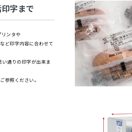
括印字まで
プリンタや
タなど印字内容に合わせて
思い通りの印字が出来ま
をご参照ください。