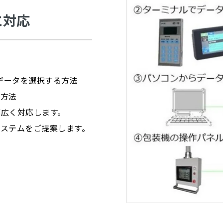
に対応
印字データを選択する方法
る方法
幅広く対応します。
ステムをご提案します。