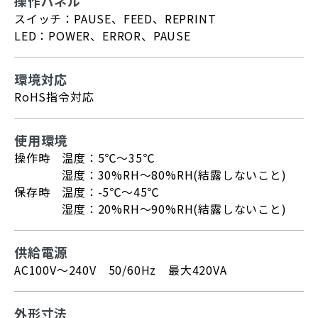
操作パネル
スイッチ：PAUSE、FEED、REPRINT
LED：POWER、ERROR、PAUSE
環境対応
RoHS指令対応
使用環境
操作時 温度：5℃～35℃
湿度：30%RH～80%RH(結露しないこと)
保存時 温度：-5℃～45℃
湿度：20%RH～90%RH(結露しないこと)
供給電源
AC100V～240V 50/60Hz 最大420VA
外形寸法