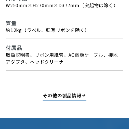
W250mm×H270mm×D377mm（突起物は除く）
質量
約12kg（ラベル、転写リボンを除く）
付属品
取扱説明書、リボン用紙管、AC電源ケーブル、接地
アダプタ、ヘッドクリーナ
その他の製品情報